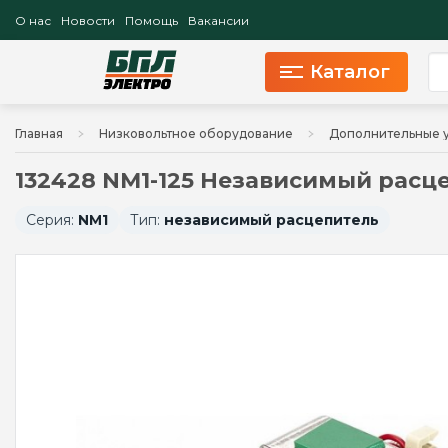
О нас
Новости
Помощь
Вакансии
Каталог
Главная
Низковольтное оборудование
Дополнительные у
132428 NM1-125 Независимый расц
Серия:
NM1
Тип:
независимый расцепитель