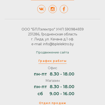
ООО "БПЛэлектро" УНП 590984939
231286, Гродненская область
г. Лида, ул. Качана д.1 оф.
e-mail: info@bplelektro.by
Продвижение сайта
График работы
Офис
пн-пт
8.30 - 18.00
Магазин
пн-пт
8.30 - 18.00
сб
9.00 - 16.00
Отдел продаж