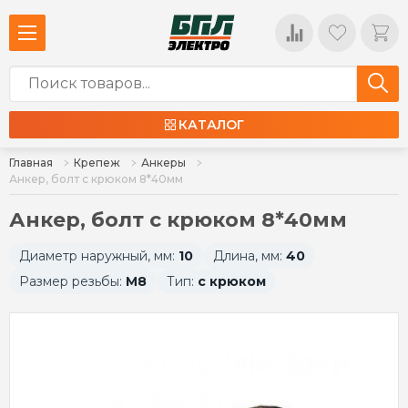
КАТАЛОГ
Главная
Крепеж
Анкеры
Анкер, болт с крюком 8*40мм
Анкер, болт с крюком 8*40мм
Диаметр наружный, мм:
10
Длина, мм:
40
Размер резьбы:
М8
Тип:
с крюком