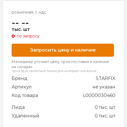
розничная, с ндс
-- --
тыс. шт
по запросу
Запросить цену и наличие
Менеджер уточнит цену, срок поставки и наличие
на складах
Цена действительна только для интернет-магазина
Бренд
STARFIX
Артикул
не указан
Код товара
L0000030460
Лида
0 тыс. шт
Удаленный
0 тыс. шт