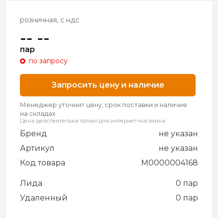
розничная, с ндс
-- --
пар
по запросу
Запросить цену и наличие
Менеджер уточнит цену, срок поставки и наличие
на складах
Цена действительна только для интернет-магазина
Бренд
не указан
Артикул
не указан
Код товара
M0000004168
Лида
0 пар
Удаленный
0 пар