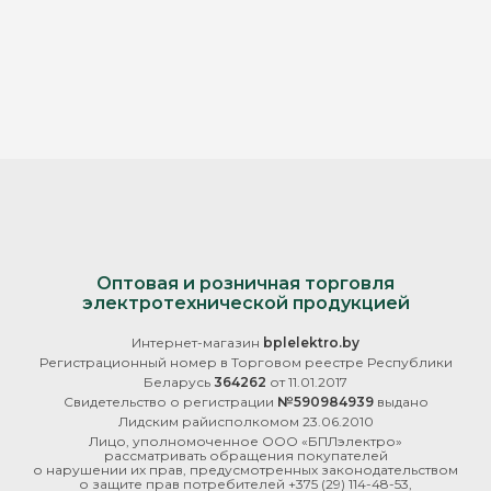
Оптовая и розничная торговля
электротехнической продукцией
Интернет-магазин
bplelektro.by
Регистрационный номер в Торговом реестре Республики
Беларусь
364262
от 11.01.2017
Свидетельство о регистрации
№590984939
выдано
Лидским райисполкомом 23.06.2010
Лицо, уполномоченное ООО «БПЛэлектро»
рассматривать обращения покупателей
о нарушении их прав, предусмотренных законодательством
о защите прав потребителей
+375 (29) 114-48-53
,