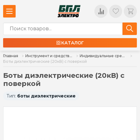
КАТАЛОГ
Главная
Инструмент и средства индивидуальной защиты
Индивидуальные средства защиты
Боты диэлектрические (20кВ) с поверкой
Боты диэлектрические (20кВ) с
поверкой
Тип:
боты диэлектрические