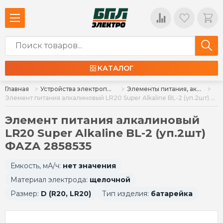
КАТАЛОГ
Главная
Устройства электропитания
Элементы питания, аккумуляторы, источники питания
Элемент питания алкалиновый LR20 Super Alkaline BL-2 (уп.2шт) ФАZА 2858535
Элемент питания алкалиновый
LR20 Super Alkaline BL-2 (уп.2шт)
ФАZА 2858535
Емкость, мА/ч:
нет значения
Материал электрода:
щелочной
Размер:
D (R20, LR20)
Тип изделия:
батарейка