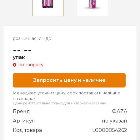
розничная, с ндс
-- --
упак
по запросу
Запросить цену и наличие
Менеджер уточнит цену, срок поставки и наличие
на складах
Цена действительна только для интернет-магазина
Бренд
ФАZA
Артикул
не указан
Код товара
L0000054262