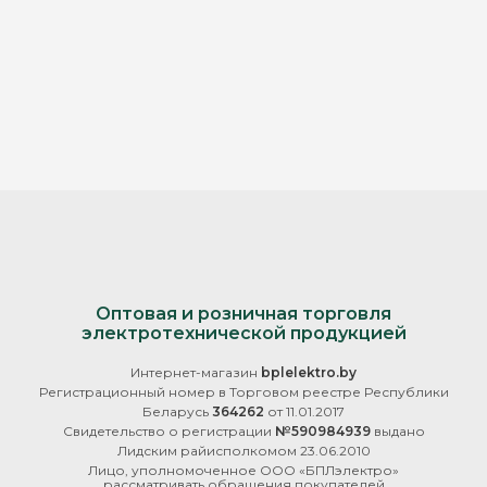
Оптовая и розничная торговля
электротехнической продукцией
Интернет-магазин
bplelektro.by
Регистрационный номер в Торговом реестре Республики
Беларусь
364262
от 11.01.2017
Свидетельство о регистрации
№590984939
выдано
Лидским райисполкомом 23.06.2010
Лицо, уполномоченное ООО «БПЛэлектро»
рассматривать обращения покупателей