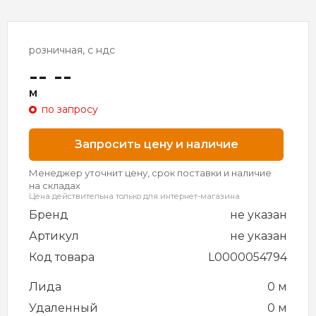
розничная, с ндс
-- --
м
по запросу
Запросить цену и наличие
Менеджер уточнит цену, срок поставки и наличие
на складах
Цена действительна только для интернет-магазина
Бренд
не указан
Артикул
не указан
Код товара
L0000054794
Лида
0 м
Удаленный
0 м