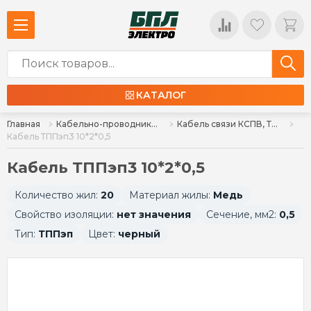
КАТАЛОГ
Главная
Кабельно-проводниковая продукция
Кабель связи КСПВ, ТРП, ПРППМ, ШТЛП, ТППпЗ, ТППЭПЗ
Кабель ТППэп3 10*2*0,5
Кабель ТППэп3 10*2*0,5
Количество жил:
20
Материал жилы:
Медь
Свойство изоляции:
нет значения
Сечение, мм2:
0,5
Тип:
ТППэп
Цвет:
черный