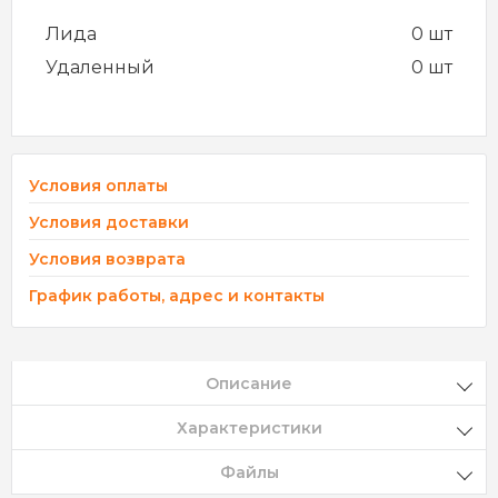
Лида
0 шт
Удаленный
0 шт
Условия оплаты
Условия доставки
Условия возврата
График работы, адрес и контакты
Описание
Характеристики
Файлы