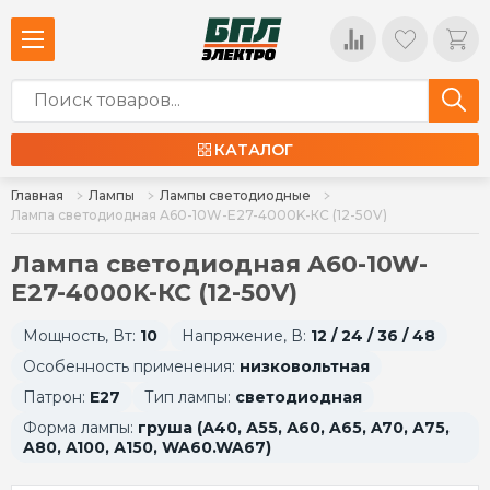
КАТАЛОГ
Главная
Лампы
Лампы светодиодные
Лампа светодиодная A60-10W-E27-4000K-КС (12-50V)
Лампа светодиодная A60-10W-
E27-4000K-КС (12-50V)
Мощность, Вт:
10
Напряжение, В:
12 / 24 / 36 / 48
Особенность применения:
низковольтная
Патрон:
E27
Тип лампы:
светодиодная
Форма лампы:
груша (А40, А55, А60, A65, A70, А75,
A80, A100, А150, WA60.WA67)