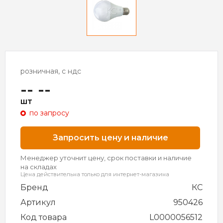
розничная, с ндс
-- --
шт
по запросу
Запросить цену и наличие
Менеджер уточнит цену, срок поставки и наличие
на складах
Цена действительна только для интернет-магазина
Бренд
КС
Артикул
950426
Код товара
L0000056512