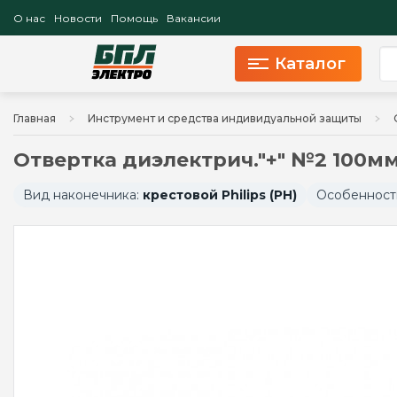
О нас
Новости
Помощь
Вакансии
Каталог
Главная
Инструмент и средства индивидуальной защиты
Отвертка диэлектрич."+" №2 100м
Вид наконечника:
крестовой Philips (PH)
Особенност