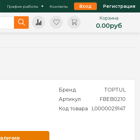
Вход
Регистрация
График работы
Контакты
Корзина
0.00
руб
Бренд
TOPTUL
Артикул
FBEB0210
Код товара
L0000029147
наличие