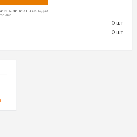
и и наличие на складах
газина
0 шт
0 шт
ы