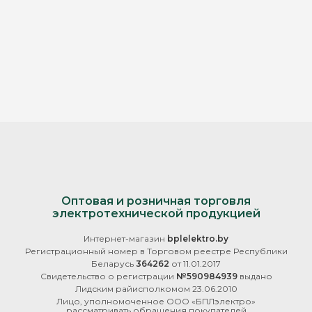
Оптовая и розничная торговля
электротехнической продукцией
Интернет-магазин
bplelektro.by
Регистрационный номер в Торговом реестре Республики
Беларусь
364262
от 11.01.2017
Свидетельство о регистрации
№590984939
выдано
Лидским райисполкомом 23.06.2010
Лицо, уполномоченное ООО «БПЛэлектро»
рассматривать обращения покупателей