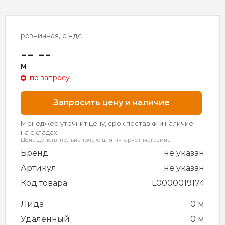
розничная, с ндс
-- --
м
по запросу
Запросить цену и наличие
Менеджер уточнит цену, срок поставки и наличие
на складах
Цена действительна только для интернет-магазина
Бренд
не указан
Артикул
не указан
Код товара
L0000019174
Лида
0 м
Удаленный
0 м