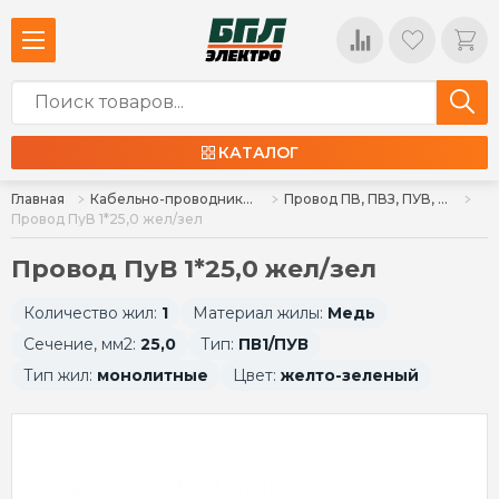
КАТАЛОГ
Главная
Кабельно-проводниковая продукция
Провод ПВ, ПВЗ, ПУВ, ПУГВ, ПАВ, ПВАМ
Провод ПуВ 1*25,0 жел/зел
Провод ПуВ 1*25,0 жел/зел
Количество жил:
1
Материал жилы:
Медь
Сечение, мм2:
25,0
Тип:
ПВ1/ПУВ
Тип жил:
монолитные
Цвет:
желто-зеленый