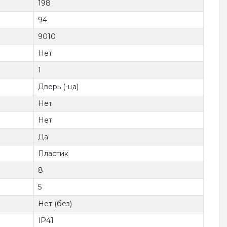
198
94
9010
Нет
1
Дверь (-ца)
Нет
Нет
Да
Пластик
8
5
Нет (без)
IP41