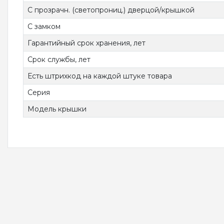
С прозрачн. (светопрониц.) дверцой/крышкой
С замком
Гарантийный срок хранения, лет
Срок службы, лет
Есть штрихкод на каждой штуке товара
Серия
Модель крышки