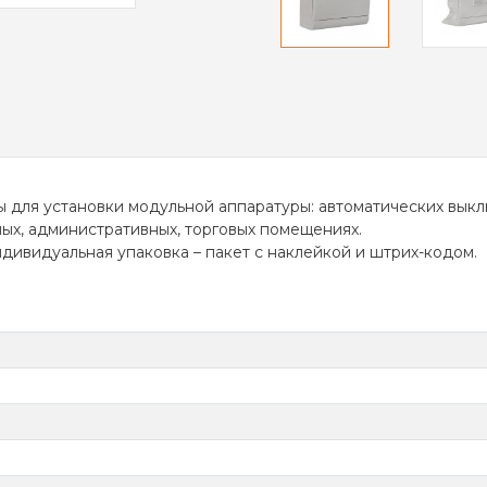
для установки модульной аппаратуры: автоматических выклю
лых, административных, торговых помещениях.
ивидуальная упаковка – пакет с наклейкой и штрих-кодом.