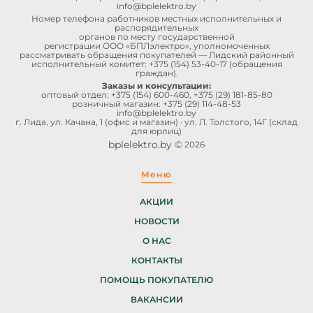
info@bplelektro.by
Номер телефона работников местных исполнительных и
распорядительных
органов по месту государственной
регистрации ООО «БПЛэлектро», уполномоченных
рассматривать обращения покупателей — Лидский районный
исполнительный комитет:
+375 (154) 53-40-17
(обращения
граждан).
Заказы и консультации:
оптовый отдел:
+375 (154) 600-460
,
+375 (29) 181-85-80
розничный магазин:
+375 (29) 114-48-53
info@bplelektro.by
г. Лида, ул. Качана, 1 (офис и магазин) · ул. Л. Толстого, 14Г (склад
для юрлиц)
bplelektro.by ©
2026
Меню
АКЦИИ
НОВОСТИ
О НАС
КОНТАКТЫ
ПОМОЩЬ ПОКУПАТЕЛЮ
ВАКАНСИИ