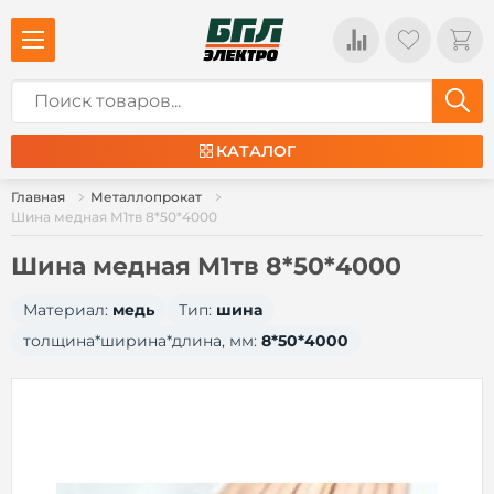
КАТАЛОГ
Главная
Металлопрокат
Шина медная М1тв 8*50*4000
Шина медная М1тв 8*50*4000
Материал:
медь
Тип:
шина
толщина*ширина*длина, мм:
8*50*4000