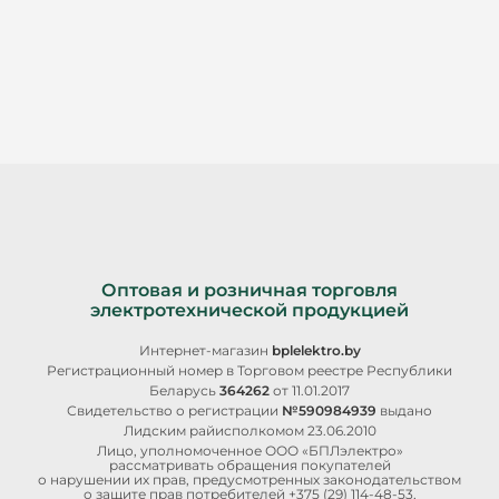
Оптовая и розничная торговля
электротехнической продукцией
Интернет-магазин
bplelektro.by
Регистрационный номер в Торговом реестре Республики
Беларусь
364262
от 11.01.2017
Свидетельство о регистрации
№590984939
выдано
Лидским райисполкомом 23.06.2010
Лицо, уполномоченное ООО «БПЛэлектро»
рассматривать обращения покупателей
о нарушении их прав, предусмотренных законодательством
о защите прав потребителей
+375 (29) 114-48-53
,