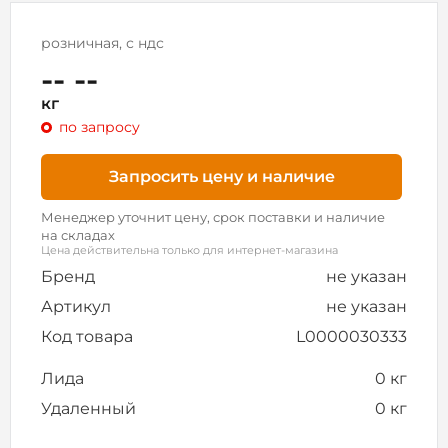
розничная, с ндс
-- --
кг
по запросу
Запросить цену и наличие
Менеджер уточнит цену, срок поставки и наличие
на складах
Цена действительна только для интернет-магазина
Бренд
не указан
Артикул
не указан
Код товара
L0000030333
Лида
0 кг
Удаленный
0 кг