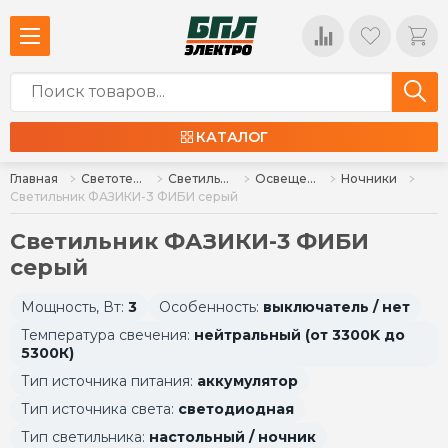
КАТАЛОГ
Главная
Светотехника
Светильники
Освещение для дома и интерьера
Ночники
Светильник ФАЗИКИ-3 ФИБИ серый
Светильник ФАЗИКИ-3 ФИБИ
серый
Мощность, Вт:
3
Особенность:
выключатель / нет
Температура свечения:
нейтральный (от 3300K до
5300К)
Тип источника питания:
аккумулятор
Тип источника света:
светодиодная
Тип светильника:
настольный / ночник