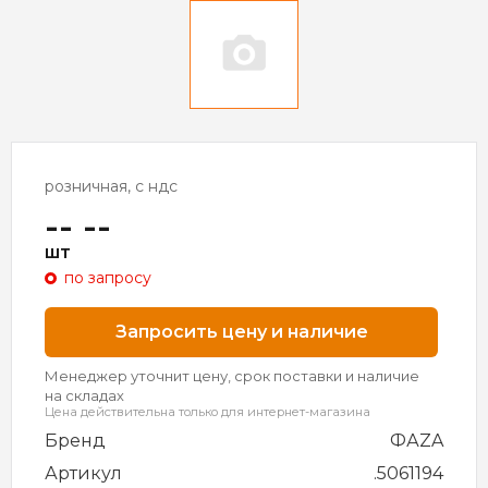
розничная, с ндс
-- --
шт
по запросу
Запросить цену и наличие
Менеджер уточнит цену, срок поставки и наличие
на складах
Цена действительна только для интернет-магазина
Бренд
ФАZA
Артикул
.5061194