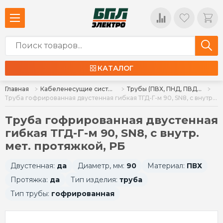
КАТАЛОГ
Главная
Кабеленесущие системы и аксессуары
Трубы (ПВХ, ПНД, ПВД), аксессуары
Труба гофрированная двустенная гибкая ТГД-Г-м 90, SN8, с внутр. мет. протяжкой, РБ
Труба гофрированная двустенная
гибкая ТГД-Г-м 90, SN8, с внутр.
мет. протяжкой, РБ
Двустенная:
да
Диаметр, мм:
90
Материал:
ПВХ
Протяжка:
да
Тип изделия:
труба
Тип трубы:
гофрированная