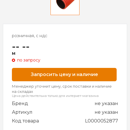
розничная, с ндс
-- --
м
по запросу
Запросить цену и наличие
Менеджер уточнит цену, срок поставки и наличие
на складах
Цена действительна только для интернет-магазина
Бренд
не указан
Артикул
не указан
Код товара
L0000052877